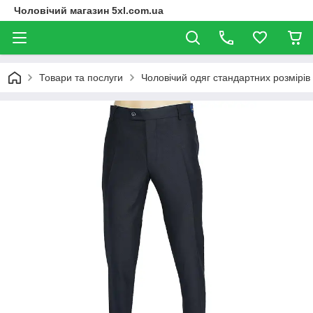
Чоловічий магазин 5xl.com.ua
Товари та послуги
Чоловічий одяг стандартних розмірів