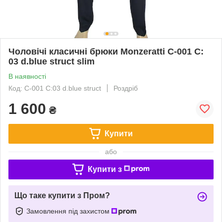
Чоловічі класичні брюки Monzeratti C-001 C:
03 d.blue struct slim
В наявності
Код: C-001 C:03 d.blue struct
Роздріб
1 600
₴
Купити
або
Купити з
Що таке купити з Пром?
Замовлення під захистом