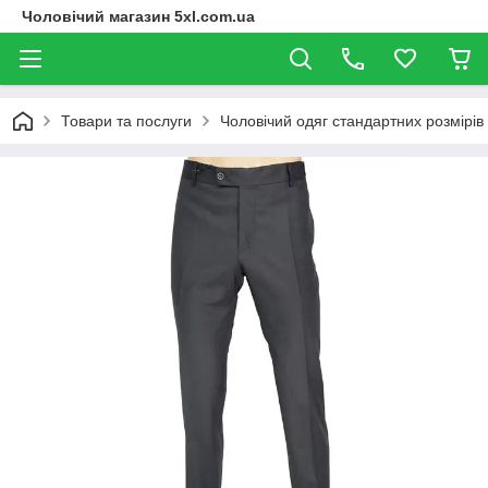
Чоловічий магазин 5xl.com.ua
Товари та послуги
Чоловічий одяг стандартних розмірів