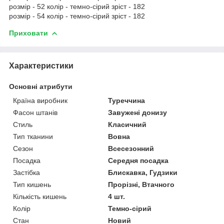
розмір - 52 колір - темно-сірий зріст - 182
розмір - 54 колір - темно-сірий зріст - 182
Приховати
Характеристики
Основні атрибути
Країна виробник
Туреччина
Фасон штанів
Завужені донизу
Стиль
Класичний
Тип тканини
Вовна
Сезон
Всесезонний
Посадка
Середня посадка
Застібка
Блискавка, Гудзики
Тип кишень
Прорізні, Втачного
Кількість кишень
4 шт.
Колір
Темно-сірий
Стан
Новий