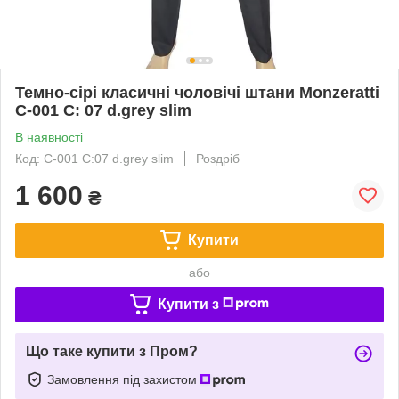
Темно-сірі класичні чоловічі штани Monzeratti
C-001 C: 07 d.grey slim
В наявності
Код: C-001 C:07 d.grey slim
Роздріб
1 600
₴
Купити
або
Купити з
Що таке купити з Пром?
Замовлення під захистом