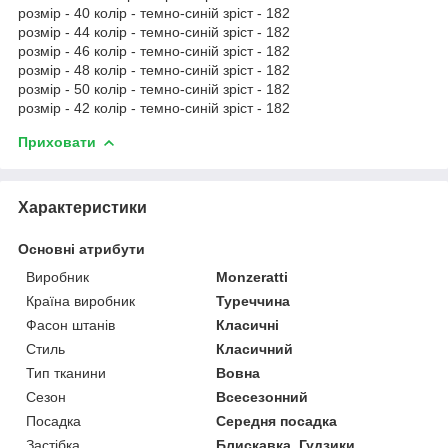
розмір - 40 колір - темно-синій зріст - 182
розмір - 44 колір - темно-синій зріст - 182
розмір - 46 колір - темно-синій зріст - 182
розмір - 48 колір - темно-синій зріст - 182
розмір - 50 колір - темно-синій зріст - 182
розмір - 42 колір - темно-синій зріст - 182
Приховати
Характеристики
Основні атрибути
Виробник
Monzeratti
Країна виробник
Туреччина
Фасон штанів
Класичні
Стиль
Класичний
Тип тканини
Вовна
Сезон
Всесезонний
Посадка
Середня посадка
Застібка
Блискавка, Гудзики