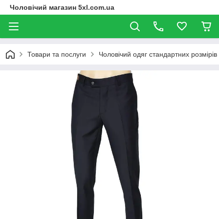
Чоловічий магазин 5xl.com.ua
Товари та послуги
Чоловічий одяг стандартних розмірів