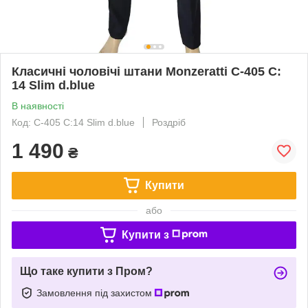
Класичні чоловічі штани Monzeratti C-405 C:
14 Slim d.blue
В наявності
Код: C-405 C:14 Slim d.blue
Роздріб
1 490
₴
Купити
або
Купити з
Що таке купити з Пром?
Замовлення під захистом