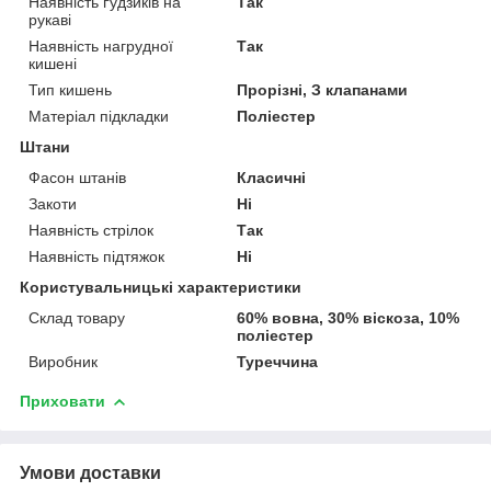
Наявність ґудзиків на
Так
рукаві
Наявність нагрудної
Так
кишені
Тип кишень
Прорізні, З клапанами
Матеріал підкладки
Поліестер
Штани
Фасон штанів
Класичні
Закоти
Ні
Наявність стрілок
Так
Наявність підтяжок
Ні
Користувальницькі характеристики
Склад товару
60% вовна, 30% віскоза, 10%
поліестер
Виробник
Туреччина
Приховати
Умови доставки