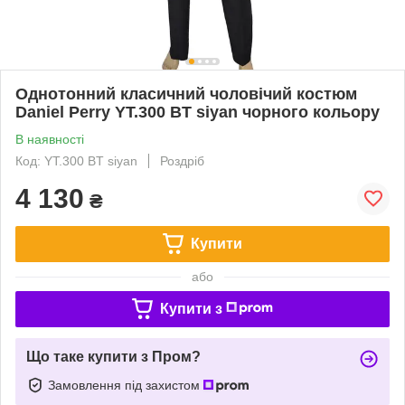
Однотонний класичний чоловічий костюм
Daniel Perry YT.300 BT siyan чорного кольору
В наявності
Код: YT.300 BT siyan
Роздріб
4 130
₴
Купити
або
Купити з
Що таке купити з Пром?
Замовлення під захистом