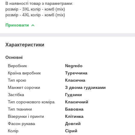
В наявності товар з параметрами:
розмір - 3XL колір - комб (mix)
розмір - 4XL колір - комб (mix)
Приховати
Характеристики
Основні
Виробник
Negredo
Країна виробник
Туреччина
Тип крою
Класична
Манжет сорочки
З двома гудзиками
Застібка
Гудзики
Тип сорочкового коміра
Класичний
Тип тканини
Бавовна
Візерунки і принти
Клітинка
Фасон рукава
Довгий
Колір
Сірий