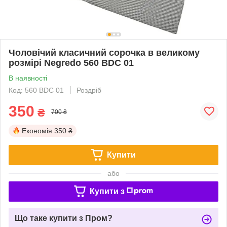
Чоловічий класичний сорочка в великому
розмірі Negredo 560 BDC 01
В наявності
Код: 560 BDC 01
Роздріб
350
₴
700 ₴
Економія
350 ₴
Купити
або
Купити з
Що таке купити з Пром?