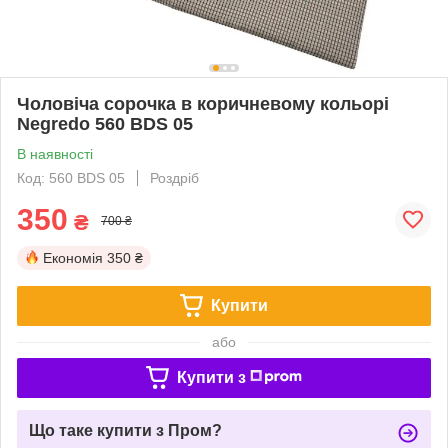
Чоловіча сорочка в коричневому кольорі
Negredo 560 BDS 05
В наявності
Код: 560 BDS 05
Роздріб
350
₴
700 ₴
Економія
350 ₴
Купити
або
Купити з
Що таке купити з Пром?