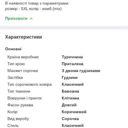
В наявності товар з параметрами:
розмір - 5XL колір - комб (mix)
Приховати
Характеристики
Основні
Країна виробник
Туреччина
Тип крою
Приталена
Манжет сорочки
З двома гудзиками
Застібка
Гудзики
Тип сорочкового коміра
Класичний
Тип тканини
Бавовна
Візерунки і принти
Клітинка
Фасон рукава
Довгий
Колір
Коричневий
Вид виробу
Сорочка
Стиль
Класичний