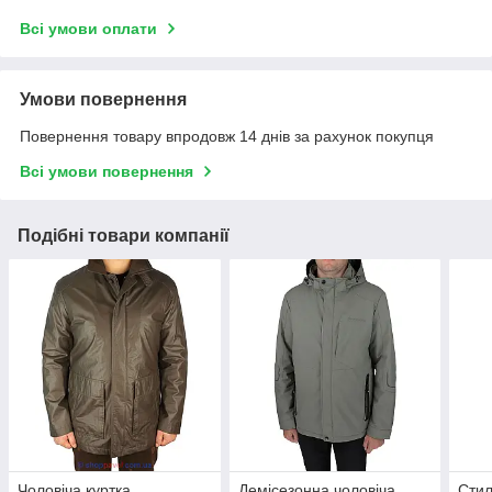
Всі умови оплати
Умови повернення
Повернення товару впродовж 14 днів за рахунок покупця
Всі умови повернення
Подібні товари компанії
Чоловіча куртка
Демісезонна чоловіча
Стил