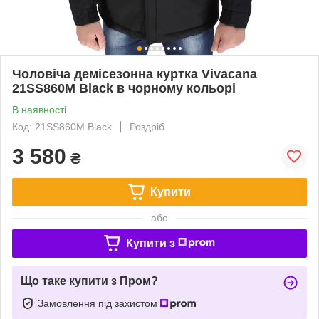
Чоловіча демісезонна куртка Vivacana
21SS860M Black в чорному кольорі
В наявності
Код: 21SS860M Black
Роздріб
3 580
₴
Купити
або
Купити з
Що таке купити з Пром?
Замовлення під захистом