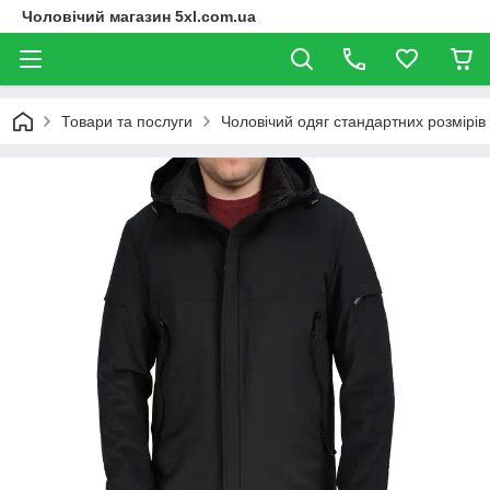
Чоловічий магазин 5xl.com.ua
Товари та послуги
Чоловічий одяг стандартних розмірів