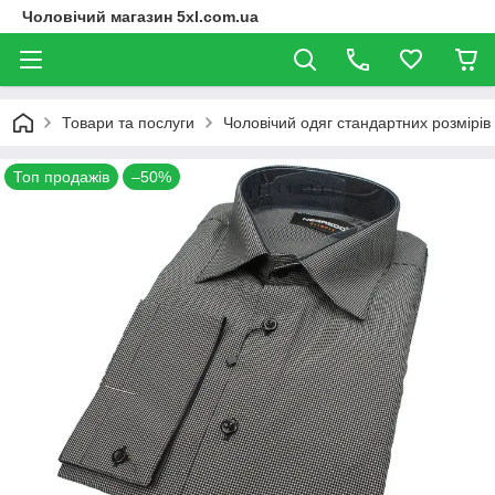
Чоловічий магазин 5xl.com.ua
Товари та послуги
Чоловічий одяг стандартних розмірів
Топ продажів
–50%