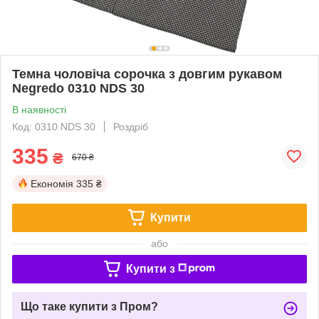
Темна чоловіча сорочка з довгим рукавом
Negredo 0310 NDS 30
В наявності
Код: 0310 NDS 30
Роздріб
335
₴
670 ₴
Економія
335 ₴
Купити
або
Купити з
Що таке купити з Пром?