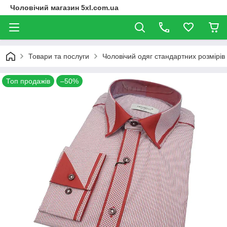
Чоловічий магазин 5xl.com.ua
Товари та послуги
Чоловічий одяг стандартних розмірів
Топ продажів
–50%