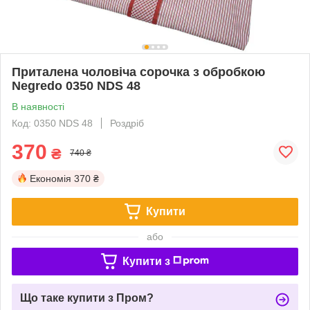
Приталена чоловіча сорочка з обробкою
Negredo 0350 NDS 48
В наявності
Код: 0350 NDS 48
Роздріб
370
₴
740 ₴
Економія
370 ₴
Купити
або
Купити з
Що таке купити з Пром?