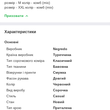
розмір - M колір - комб (mix)
розмір - XXL колір - комб (mix)
Приховати
Характеристики
Основні
Виробник
Negredo
Країна виробник
Туреччина
Тип сорочкового коміра
Класичний
Тип тканини
Бавовна
Візерунки і принти
Смужка
Фасон рукава
Довгий
Колір
Червоний
Вид виробу
Сорочка
Стиль
Casual
Стан
Новий
Тип крою
Приталена