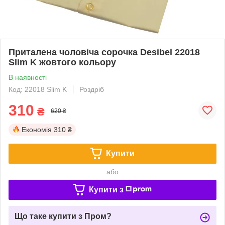
Приталена чоловіча сорочка Desibel 22018
Slim K жовтого кольору
В наявності
Код: 22018 Slim K
Роздріб
310
₴
620 ₴
Економія
310 ₴
Купити
або
Купити з
Що таке купити з Пром?