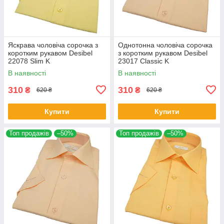
Яскрава чоловіча сорочка з
Однотонна чоловіча сорочка
коротким рукавом Desibel
з коротким рукавом Desibel
22078 Slim K
23017 Classic K
В наявності
В наявності
310
310
₴
₴
620 ₴
620 ₴
Купити
Купити
Топ продажів
–50%
Топ продажів
–50%