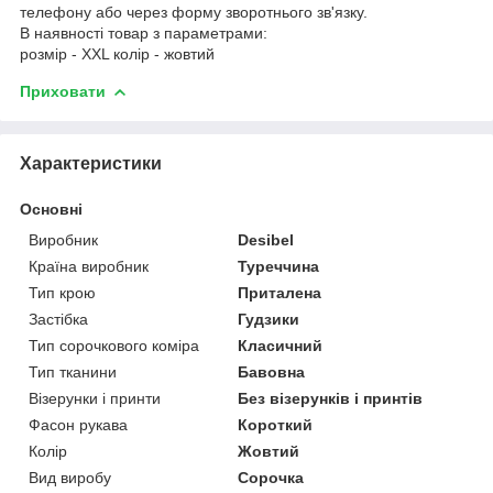
телефону або через форму зворотнього зв'язку.
В наявності товар з параметрами:
розмір - XXL колір - жовтий
Приховати
Характеристики
Основні
Виробник
Desibel
Країна виробник
Туреччина
Тип крою
Приталена
Застібка
Гудзики
Тип сорочкового коміра
Класичний
Тип тканини
Бавовна
Візерунки і принти
Без візерунків і принтів
Фасон рукава
Короткий
Колір
Жовтий
Вид виробу
Сорочка