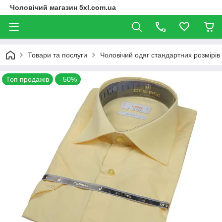
Чоловічий магазин 5xl.com.ua
Товари та послуги
Чоловічий одяг стандартних розмірів
Топ продажів
–50%