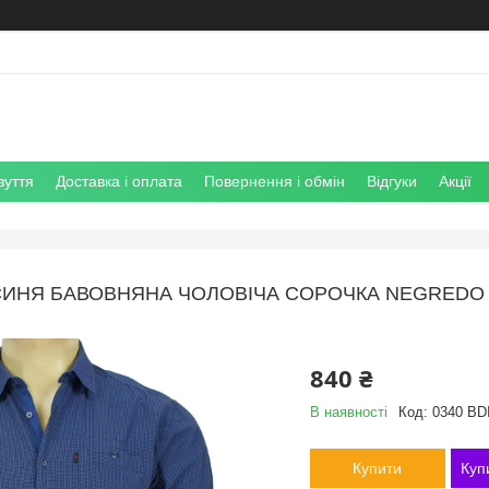
зуття
Доставка і оплата
Повернення і обмін
Відгуки
Акції
ИНЯ БАВОВНЯНА ЧОЛОВІЧА СОРОЧКА NEGREDO 03
840 ₴
В наявності
Код:
0340 BDI
Купити
Куп