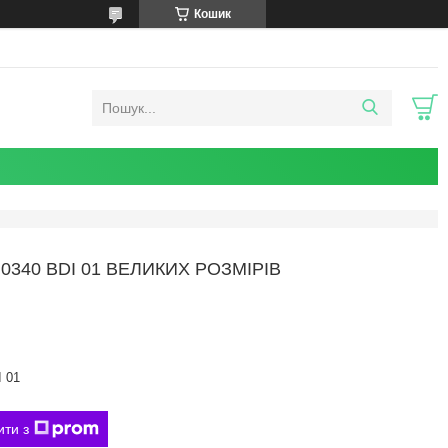
Кошик
40 BDI 01 ВЕЛИКИХ РОЗМІРІВ
 01
ити з