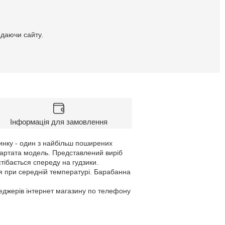
идаючи сайту.
Інформація для замовлення
тинку - один з найбільш поширених
а картата модель. Представлений виріб
тібається спереду на гудзики.
я при середній температурі. Барабанна
неджерів інтернет магазину по телефону