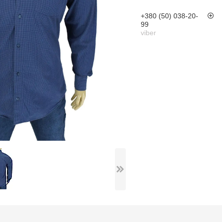
+380 (50) 038-20-
99
viber