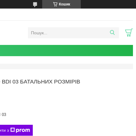
Кошик
BDI 03 БАТАЛЬНИХ РОЗМІРІВ
 03
ити з