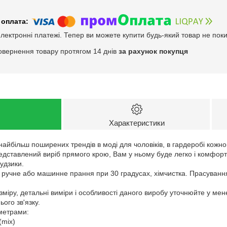
електронні платежі. Тепер ви можете купити будь-який товар не пок
овернення товару протягом 14 днів
за рахунок покупця
Характеристики
 найбільш поширених трендів в моді для чоловіків, в гардеробі кожно
едставлений виріб прямого крою, Вам у ньому буде легко і комфорт
удзики.
: ручне або машинне прання при 30 градусах, хімчистка. Прасуванн
зміру, детальні виміри і особливості даного виробу уточнюйте у ме
ого зв'язку.
аметрами:
(mix)