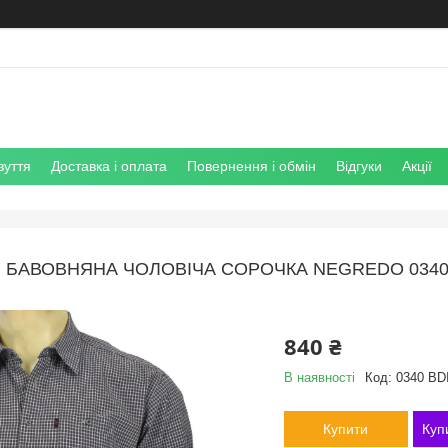
зуття
Доставка і оплата
Повернення і обмін
Відгуки
Акції
БАВОВНЯНА ЧОЛОВІЧА СОРОЧКА NEGREDO 0340 
840 ₴
В наявності
Код:
0340 BDI
Купити
Куп