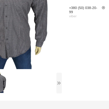
+380 (50) 038-20-
99
viber