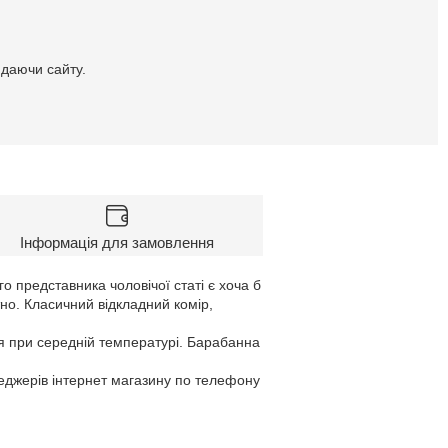
идаючи сайту.
Інформація для замовлення
го представника чоловічої статі є хоча б
но. Класичний відкладний комір,
я при середній температурі. Барабанна
неджерів інтернет магазину по телефону