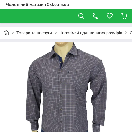
Чоловічий магазин 5xl.com.ua
Товари та послуги
Чоловічий одяг великих розмірів
С