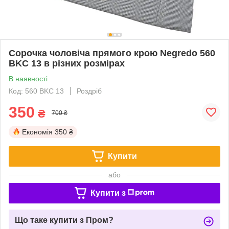
Сорочка чоловіча прямого крою Negredo 560
BKC 13 в різних розмірах
В наявності
Код: 560 BKC 13
Роздріб
350
₴
700 ₴
Економія
350 ₴
Купити
або
Купити з
Що таке купити з Пром?