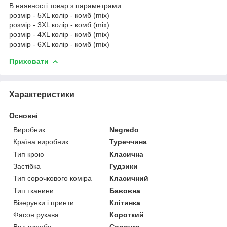
В наявності товар з параметрами:
розмір - 5XL колір - комб (mix)
розмір - 3XL колір - комб (mix)
розмір - 4XL колір - комб (mix)
розмір - 6XL колір - комб (mix)
Приховати
Характеристики
Основні
Виробник
Negredo
Країна виробник
Туреччина
Тип крою
Класична
Застібка
Гудзики
Тип сорочкового коміра
Класичний
Тип тканини
Бавовна
Візерунки і принти
Клітинка
Фасон рукава
Короткий
Вид виробу
Сорочка