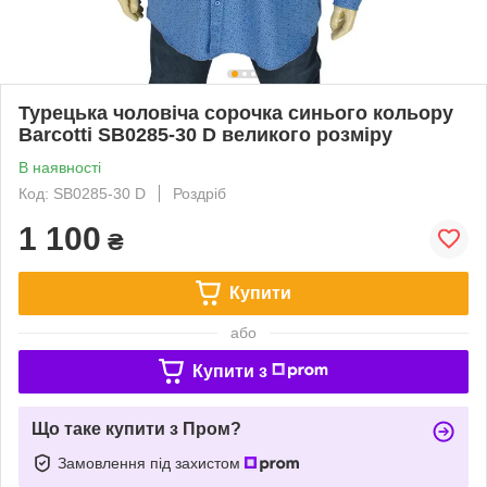
Турецька чоловіча сорочка синього кольору
Barcotti SB0285-30 D великого розміру
В наявності
Код: SB0285-30 D
Роздріб
1 100
₴
Купити
або
Купити з
Що таке купити з Пром?
Замовлення під захистом