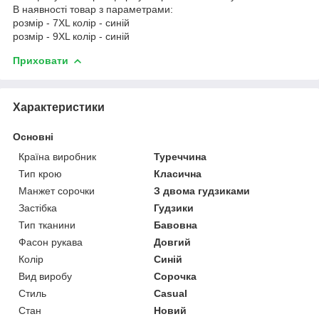
В наявності товар з параметрами:
розмір - 7XL колір - синій
розмір - 9XL колір - синій
Приховати
Характеристики
Основні
Країна виробник
Туреччина
Тип крою
Класична
Манжет сорочки
З двома гудзиками
Застібка
Гудзики
Тип тканини
Бавовна
Фасон рукава
Довгий
Колір
Синій
Вид виробу
Сорочка
Стиль
Casual
Стан
Новий