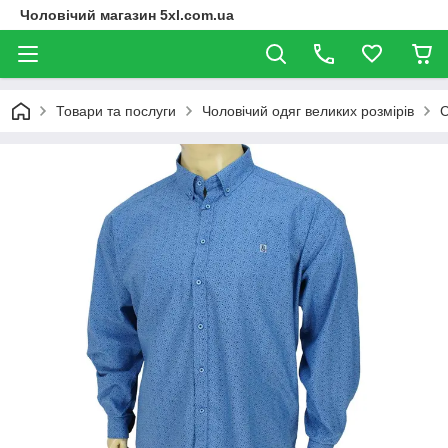
Чоловічий магазин 5xl.com.ua
Товари та послуги
Чоловічий одяг великих розмірів
С