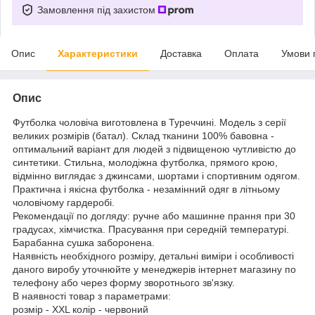
Замовлення під захистом
Опис
Характеристики
Доставка
Оплата
Умови 
Опис
Футболка чоловіча виготовлена в Туреччині. Модель з серії
великих розмірів (батал). Склад тканини 100% бавовна -
оптимальний варіант для людей з підвищеною чутливістю до
синтетики. Стильна, молодіжна футболка, прямого крою,
відмінно виглядає з джинсами, шортами і спортивним одягом.
Практична і якісна футболка - незамінний одяг в літньому
чоловічому гардеробі.
Рекомендації по догляду: ручне або машинне прання при 30
градусах, хімчистка. Прасування при середній температурі.
Барабанна сушка заборонена.
Наявність необхідного розміру, детальні виміри і особливості
даного виробу уточнюйте у менеджерів інтернет магазину по
телефону або через форму зворотнього зв'язку.
В наявності товар з параметрами:
розмір - XXL колір - червоний