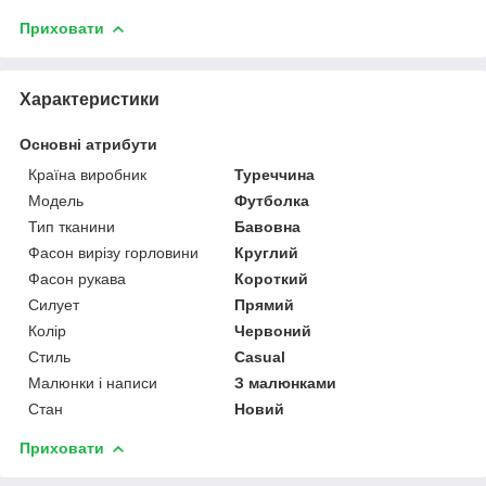
Приховати
Характеристики
Основні атрибути
Країна виробник
Туреччина
Модель
Футболка
Тип тканини
Бавовна
Фасон вирізу горловини
Круглий
Фасон рукава
Короткий
Силует
Прямий
Колір
Червоний
Стиль
Casual
Малюнки і написи
З малюнками
Стан
Новий
Приховати