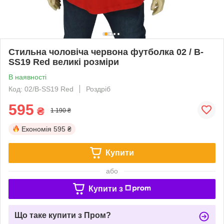
Стильна чоловіча червона футболка 02 / B-
SS19 Red великі розміри
В наявності
Код: 02/B-SS19 Red
Роздріб
595
₴
1 190 ₴
Економія
595 ₴
Купити
або
Купити з
Що таке купити з Пром?