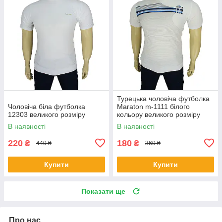
Турецька чоловіча футболка
Чоловіча біла футболка
Maraton m-1111 білого
12303 великого розміру
кольору великого розміру
В наявності
В наявності
220
180
₴
₴
440 ₴
360 ₴
Купити
Купити
Показати ще
Про нас