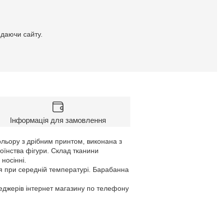
идаючи сайту.
Інформація для замовлення
ольору з дрібним принтом, виконана з
оїнства фігури. Склад тканини
носінні.
я при середній температурі. Барабанна
неджерів інтернет магазину по телефону