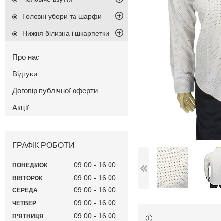
Головні убори та шарфи
Нижня білизна і шкарпетки
Про нас
Відгуки
Договір публічної оферти
Акції
ГРАФІК РОБОТИ
09:00
16:00
ПОНЕДІЛОК
09:00
16:00
ВІВТОРОК
09:00
16:00
СЕРЕДА
09:00
16:00
ЧЕТВЕР
09:00
16:00
ПʼЯТНИЦЯ