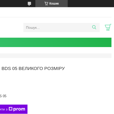
Кошик
 BDS 05 ВЕЛИКОГО РОЗМІРУ
S 05
ити з