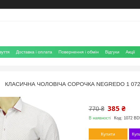
зуття
Доставка і оплата
Повернення і обмін
Відгуки
Акції
КЛАСИЧНА ЧОЛОВІЧА СОРОЧКА NEGREDO 1 072
385 ₴
770 ₴
В наявності
Код:
1072 BD
Купити
Куп