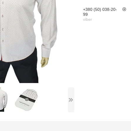
+380 (50) 038-20-
99
viber