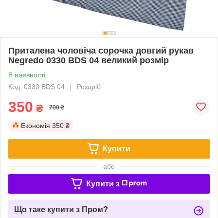
Приталена чоловіча сорочка довгий рукав
Negredo 0330 BDS 04 великий розмір
В наявності
Код: 0330 BDS 04
Роздріб
350
₴
700 ₴
Економія
350 ₴
Купити
або
Купити з
Що таке купити з Пром?