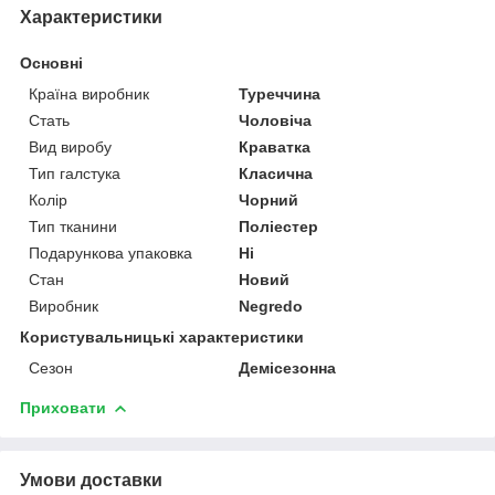
Характеристики
Основні
Країна виробник
Туреччина
Стать
Чоловіча
Вид виробу
Краватка
Тип галстука
Класична
Колір
Чорний
Тип тканини
Поліестер
Подарункова упаковка
Ні
Стан
Новий
Виробник
Negredo
Користувальницькі характеристики
Сезон
Демісезонна
Приховати
Умови доставки