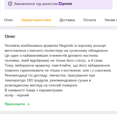
Замовлення під захистом
Опис
Характеристики
Доставка
Оплата
Умови 
Опис
Чоловіча комбінована краватка Negredo в чорному кольорі
виготовлена з якісного поліестеру на сучасному обладнанні.
Це один з найважливіших елементів ділового костюма
чоловіка, який відображає не тільки його статус, а й смак.
Тому, вибираючи краватку, пам'ятайте, що його забарвлення
повинно гармоніювати не тільки з костюмом, але і з сорочкою.
Рекомендації по догляду: хімчистка, прасування при
температурі 180 градусів, рекомендована сушка в
розкладеному вигляді на плоскій поверхні.
В наявності товар з параметрами:
колір - чорний
Приховати