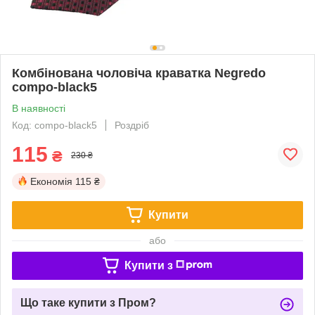
Комбінована чоловіча краватка Negredo
compo-black5
В наявності
Код: compo-black5
Роздріб
115
₴
230 ₴
Економія
115 ₴
Купити
або
Купити з
Що таке купити з Пром?