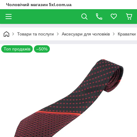
Чоловічий магазин 5xl.com.ua
Товари та послуги
Аксесуари для чоловіків
Краватки
Топ продажів
–50%