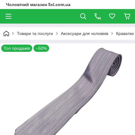
Чоловічий магазин 5xl.com.ua
Товари та послуги
Аксесуари для чоловіків
Краватки
Топ продажів
–50%