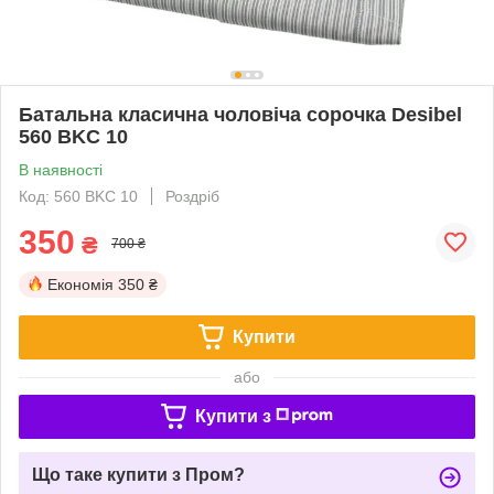
Батальна класична чоловіча сорочка Desibel
560 BKC 10
В наявності
Код: 560 BKC 10
Роздріб
350
₴
700 ₴
Економія
350 ₴
Купити
або
Купити з
Що таке купити з Пром?