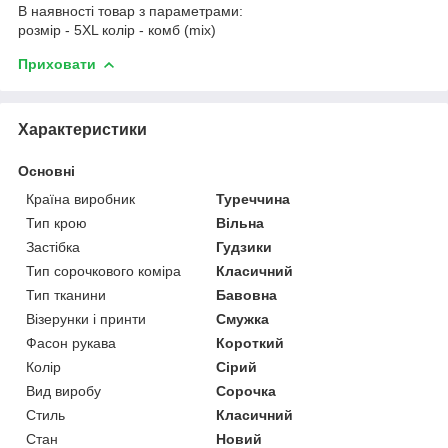
В наявності товар з параметрами:
розмір - 5XL колір - комб (mix)
Приховати
Характеристики
Основні
Країна виробник
Туреччина
Тип крою
Вільна
Застібка
Гудзики
Тип сорочкового коміра
Класичний
Тип тканини
Бавовна
Візерунки і принти
Смужка
Фасон рукава
Короткий
Колір
Сірий
Вид виробу
Сорочка
Стиль
Класичний
Стан
Новий