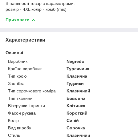
В наявності товар з параметрами:
розмір - 4XL колір - комб (mix)
Приховати
Характеристики
Основні
Виробник
Negredo
Країна виробник
Туреччина
Тип крою
Класична
Застібка
Гудзики
Тип сорочкового коміра
Класичний
Тип тканини
Бавовна
Візерунки і принти
Клітинка
Фасон рукава
Короткий
Колір
Синій
Вид виробу
Сорочка
Стиль
Класичний