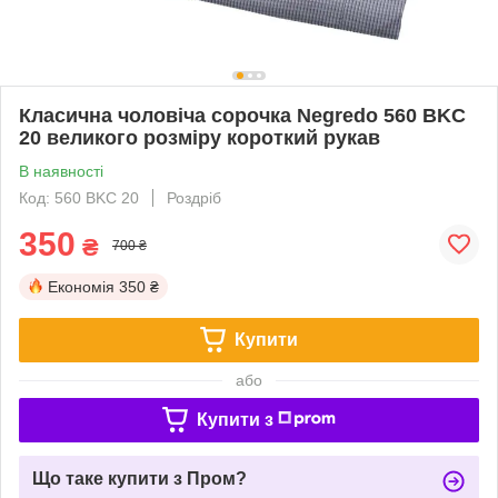
Класична чоловіча сорочка Negredo 560 BKC
20 великого розміру короткий рукав
В наявності
Код: 560 BKC 20
Роздріб
350
₴
700 ₴
Економія
350 ₴
Купити
або
Купити з
Що таке купити з Пром?