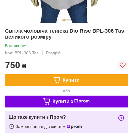
Світла чоловіча теніска Dio Rise BPL-306 Tas
великого розміру
В наявності
Код: BPL-306 Tas
Роздріб
750
₴
Купити
або
Купити з
Що таке купити з Пром?
Замовлення під захистом