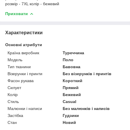
розмір - 7XL колір - бежевий
Приховати
Характеристики
Основні атрибути
Країна виробник
Туреччина
Модель
Поло
Тип тканини
Бавовна
Візерунки і принти
Без візерунків і принтів
Фасон рукава
Короткий
Силует
Прямий
Колір
Бежевий
Стиль
Casual
Малюнки і написи
Без малюнків і написів
Застібка
Гудзики
Стан
Новий