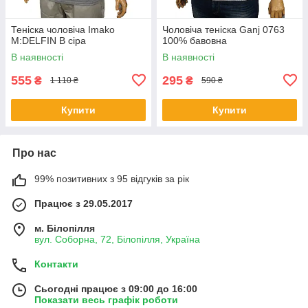
Теніска чоловіча Imako
Чоловіча теніска Ganj 0763
M:DELFIN В сіра
100% бавовна
В наявності
В наявності
555
295
₴
₴
1 110 ₴
590 ₴
Купити
Купити
Про нас
99% позитивних з 95 відгуків за рік
Працює з 29.05.2017
м. Білопілля
вул. Соборна, 72, Білопілля, Україна
Контакти
Сьогодні працює з 09:00 до 16:00
Показати весь графік роботи