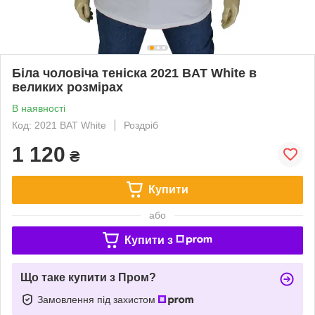
Біла чоловіча теніска 2021 BAT White в
великих розмірах
В наявності
Код: 2021 BAT White
Роздріб
1 120
₴
Купити
або
Купити з
Що таке купити з Пром?
Замовлення під захистом