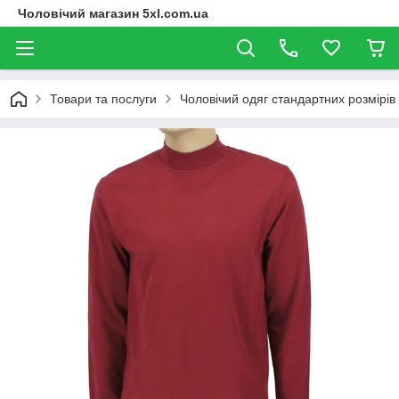
Чоловічий магазин 5xl.com.ua
Товари та послуги
Чоловічий одяг стандартних розмірів