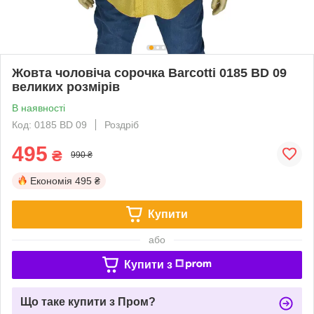
Жовта чоловіча сорочка Barcotti 0185 BD 09
великих розмірів
В наявності
Код: 0185 BD 09
Роздріб
495
₴
990 ₴
Економія
495 ₴
Купити
або
Купити з
Що таке купити з Пром?