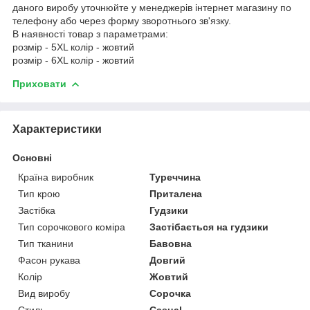
даного виробу уточнюйте у менеджерів інтернет магазину по
телефону або через форму зворотнього зв'язку.
В наявності товар з параметрами:
розмір - 5XL колір - жовтий
розмір - 6XL колір - жовтий
Приховати
Характеристики
Основні
Країна виробник
Туреччина
Тип крою
Приталена
Застібка
Гудзики
Тип сорочкового коміра
Застібається на гудзики
Тип тканини
Бавовна
Фасон рукава
Довгий
Колір
Жовтий
Вид виробу
Сорочка
Стиль
Casual