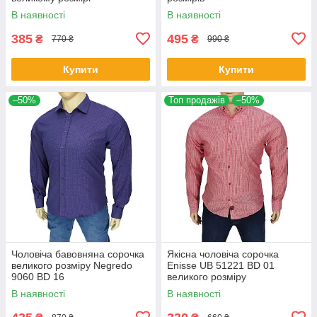
В наявності
В наявності
385
495
₴
₴
770 ₴
990 ₴
Купити
Купити
–50%
Топ продажів
–50%
Чоловіча бавовняна сорочка
Якісна чоловіча сорочка
великого розміру Negredo
Еnisse UB 51221 BD 01
9060 BD 16
великого розміру
В наявності
В наявності