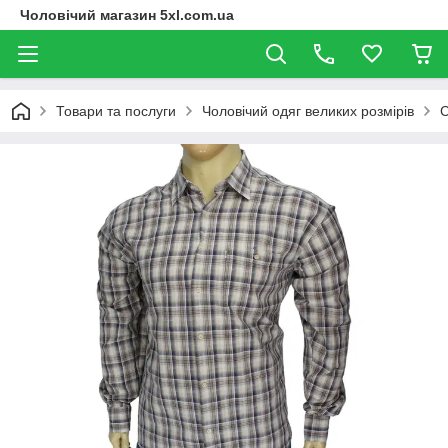
Чоловічий магазин 5xl.com.ua
Товари та послуги
Чоловічий одяг великих розмірів
С