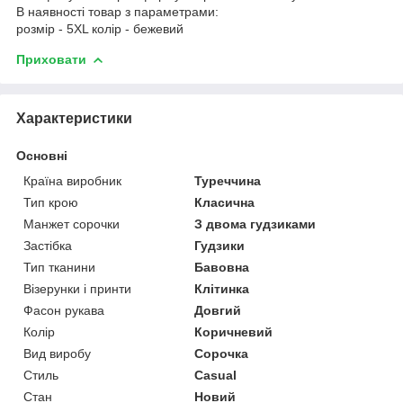
В наявності товар з параметрами:
розмір - 5XL колір - бежевий
Приховати
Характеристики
Основні
Країна виробник
Туреччина
Тип крою
Класична
Манжет сорочки
З двома гудзиками
Застібка
Гудзики
Тип тканини
Бавовна
Візерунки і принти
Клітинка
Фасон рукава
Довгий
Колір
Коричневий
Вид виробу
Сорочка
Стиль
Casual
Стан
Новий