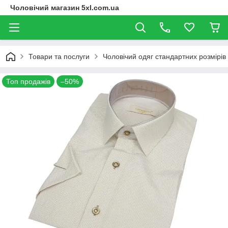
Чоловічий магазин 5xl.com.ua
Товари та послуги
Чоловічий одяг стандартних розмірів
Топ продажів
–50%