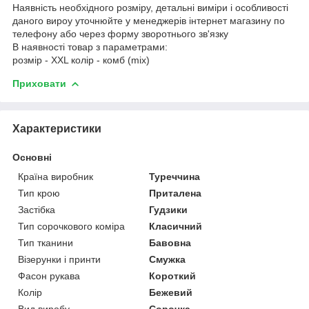
Наявність необхідного розміру, детальні виміри і особливості
даного вироу уточнюйте у менеджерів інтернет магазину по
телефону або через форму зворотнього зв'язку
В наявності товар з параметрами:
розмір - XXL колір - комб (mix)
Приховати
Характеристики
Основні
Країна виробник
Туреччина
Тип крою
Приталена
Застібка
Гудзики
Тип сорочкового коміра
Класичний
Тип тканини
Бавовна
Візерунки і принти
Смужка
Фасон рукава
Короткий
Колір
Бежевий
Вид виробу
Сорочка