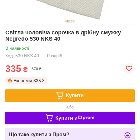
Світла чоловіча сорочка в дрібну смужку
Negredo 530 NKS 40
В наявності
Код: 530 NKS 40
Роздріб
335
₴
670 ₴
Економія
335 ₴
Купити
або
Купити з
Що таке купити з Пром?