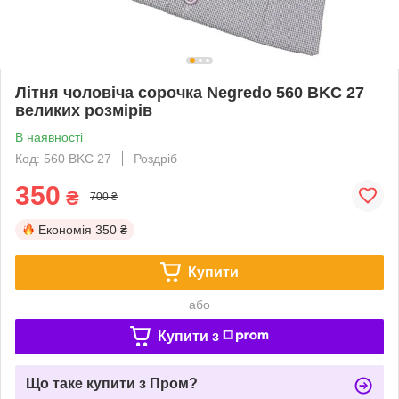
Літня чоловіча сорочка Negredo 560 BKC 27
великих розмірів
В наявності
Код: 560 BKC 27
Роздріб
350
₴
700 ₴
Економія
350 ₴
Купити
або
Купити з
Що таке купити з Пром?