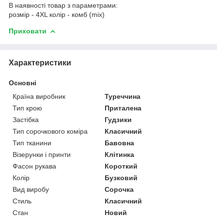
В наявності товар з параметрами:
розмір - 4XL колір - комб (mix)
Приховати
Характеристики
Основні
Країна виробник
Туреччина
Тип крою
Приталена
Застібка
Гудзики
Тип сорочкового коміра
Класичний
Тип тканини
Бавовна
Візерунки і принти
Клітинка
Фасон рукава
Короткий
Колір
Бузковий
Вид виробу
Сорочка
Стиль
Класичний
Стан
Новий