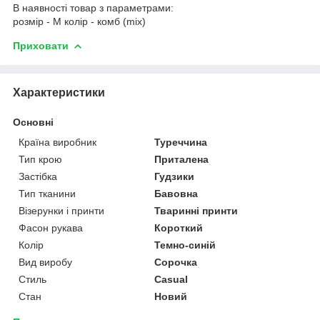
В наявності товар з параметрами:
розмір - M колір - комб (mix)
Приховати
Характеристики
Основні
Країна виробник
Туреччина
Тип крою
Приталена
Застібка
Гудзики
Тип тканини
Бавовна
Візерунки і принти
Тваринні принти
Фасон рукава
Короткий
Колір
Темно-синій
Вид виробу
Сорочка
Стиль
Casual
Стан
Новий