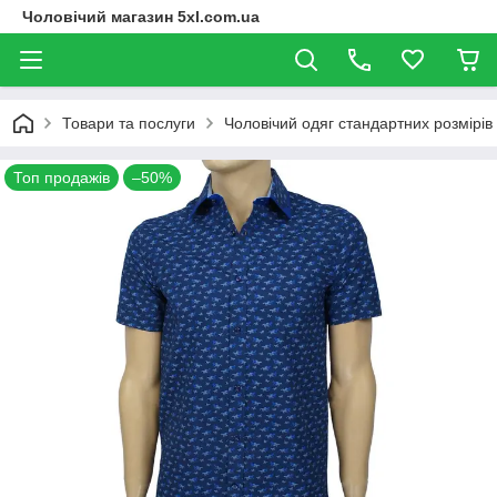
Чоловічий магазин 5xl.com.ua
Товари та послуги
Чоловічий одяг стандартних розмірів
Топ продажів
–50%