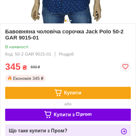
Бавовняна чоловіча сорочка Jack Polo 50-2
GAR 9015-01
В наявності
Код: 50-2 GAR 9015-01
Роздріб
345
₴
690 ₴
Економія
345 ₴
Купити
або
Купити з
Що таке купити з Пром?