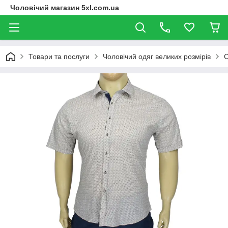
Чоловічий магазин 5xl.com.ua
Товари та послуги
Чоловічий одяг великих розмірів
С