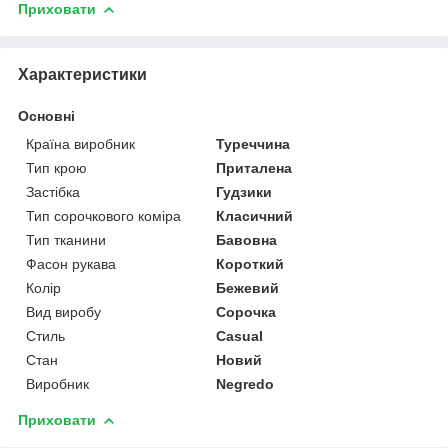
Приховати
Характеристики
Основні
Країна виробник
Туреччина
Тип крою
Приталена
Застібка
Гудзики
Тип сорочкового коміра
Класичний
Тип тканини
Бавовна
Фасон рукава
Короткий
Колір
Бежевий
Вид виробу
Сорочка
Стиль
Casual
Стан
Новий
Виробник
Negredo
Приховати