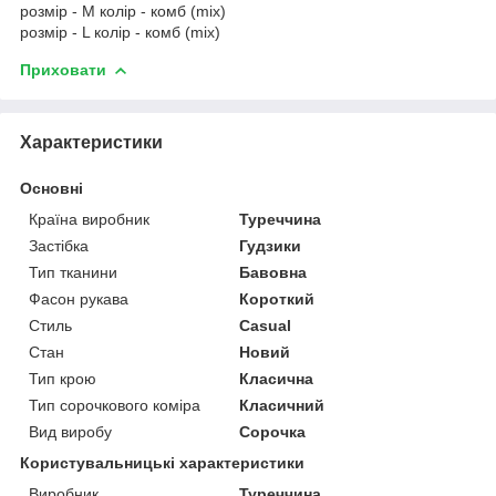
розмір - M колір - комб (mix)
розмір - L колір - комб (mix)
Приховати
Характеристики
Основні
Країна виробник
Туреччина
Застібка
Гудзики
Тип тканини
Бавовна
Фасон рукава
Короткий
Стиль
Casual
Стан
Новий
Тип крою
Класична
Тип сорочкового коміра
Класичний
Вид виробу
Сорочка
Користувальницькі характеристики
Виробник
Туреччина