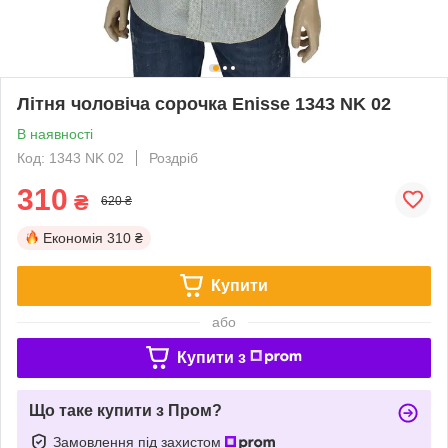
Літня чоловіча сорочка Еnisse 1343 NK 02
В наявності
Код: 1343 NK 02
Роздріб
310
₴
620 ₴
Економія
310 ₴
Купити
або
Купити з
Що таке купити з Пром?
Замовлення під захистом