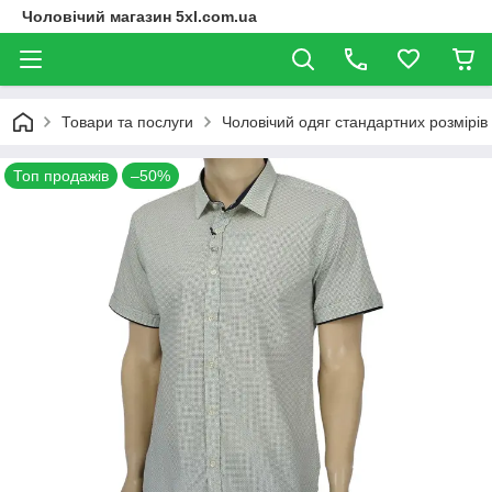
Чоловічий магазин 5xl.com.ua
Товари та послуги
Чоловічий одяг стандартних розмірів
Топ продажів
–50%