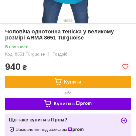
Чоловіча однотонна теніска у великому
розмірі ARMA 8651 Turguoise
В наявності
Код: 8651 Turguoise
Роздріб
940
₴
Купити
або
Купити з
Що таке купити з Пром?
Замовлення під захистом