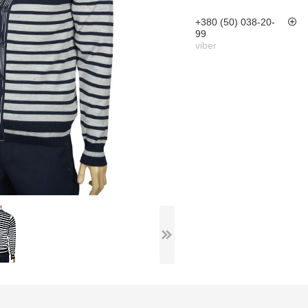
+380 (50) 038-20-
99
viber