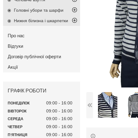
Головні убори та шарфи
Нижня білизна і шкарпетки
Про нас
Відгуки
Договір публічної оферти
Акції
ГРАФІК РОБОТИ
09:00
16:00
ПОНЕДІЛОК
09:00
16:00
ВІВТОРОК
09:00
16:00
СЕРЕДА
09:00
16:00
ЧЕТВЕР
09:00
16:00
ПʼЯТНИЦЯ