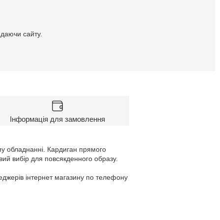
идаючи сайту.
Інформація для замовлення
му обладнанні. Кардиган прямого
вий вибір для повсякденного образу.
неджерів інтернет магазину по телефону