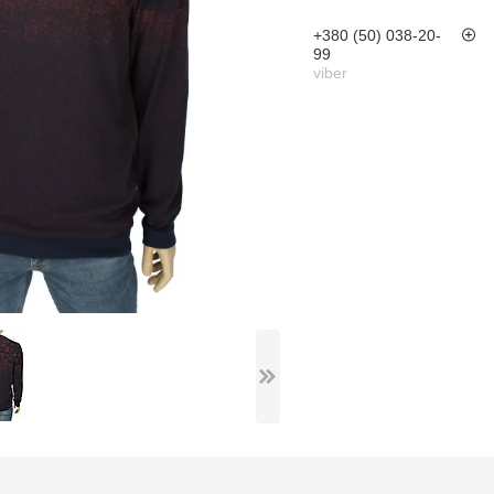
+380 (50) 038-20-
99
viber