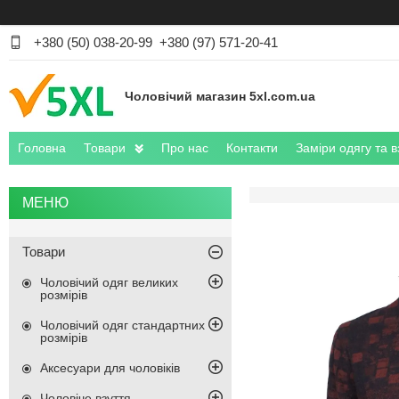
+380 (50) 038-20-99
+380 (97) 571-20-41
Чоловічий магазин 5xl.com.ua
Головна
Товари
Про нас
Контакти
Заміри одягу та в
Товари
Чоловічий одяг великих
розмірів
Чоловічий одяг стандартних
розмірів
Аксесуари для чоловіків
Чоловіче взуття