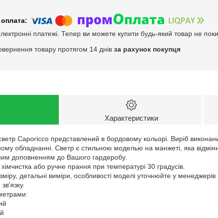
електронні платежі. Тепер ви можете купити будь-який товар не пок
овернення товару протягом 14 днів
за рахунок покупця
Характеристики
ветр Caporicco представлений в бордовому кольорі. Виріб виконани
ному обладнанні. Светр є стильною моделью на манжеті, яка відмінно 
нним доповненням до Вашого гардеробу.
 хімчистка або ручне прання при температурі 30 градусів.
зміру, детальні виміри, особливості моделі уточнюйте у менеджерів
зв'язку.
аметрами:
ий
ий