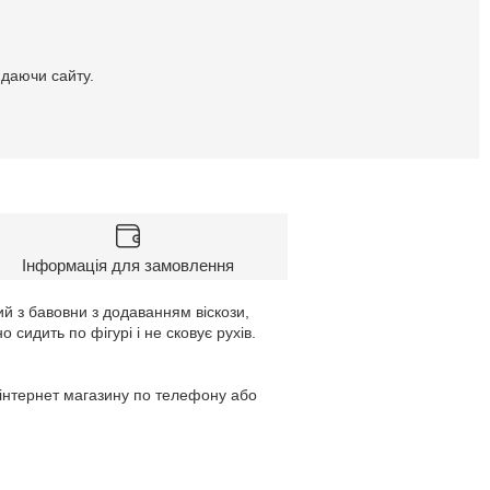
идаючи сайту.
Інформація для замовлення
й з бавовни з додаванням віскози,
сидить по фігурі і не сковує рухів.
 інтернет магазину по телефону або