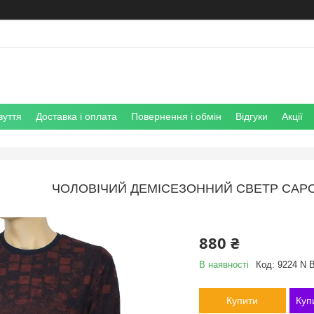
зуття
Доставка і оплата
Повернення і обмін
Відгуки
Акції
ЧОЛОВІЧИЙ ДЕМІСЕЗОННИЙ СВЕТР CAPO
880 ₴
В наявності
Код:
9224 N 
Купити
Куп