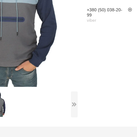
+380 (50) 038-20-
99
viber