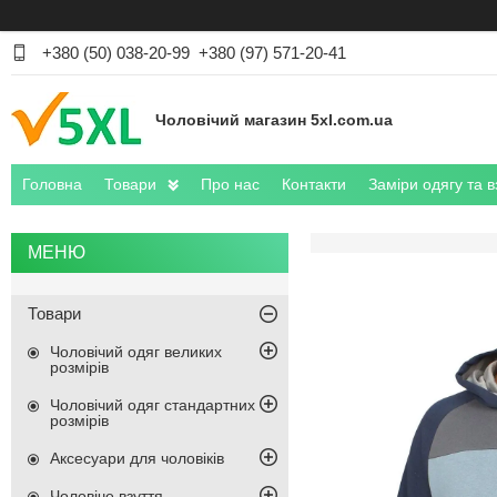
+380 (50) 038-20-99
+380 (97) 571-20-41
Чоловічий магазин 5xl.com.ua
Головна
Товари
Про нас
Контакти
Заміри одягу та в
Товари
Чоловічий одяг великих
розмірів
Чоловічий одяг стандартних
розмірів
Аксесуари для чоловіків
Чоловіче взуття