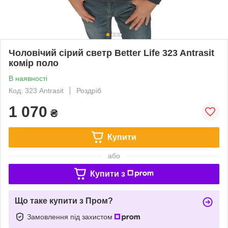
Чоловічий сірий светр Better Life 323 Antrasit
комір поло
В наявності
Код: 323 Antrasit
Роздріб
1 070
₴
Купити
або
Купити з
Що таке купити з Пром?
Замовлення під захистом