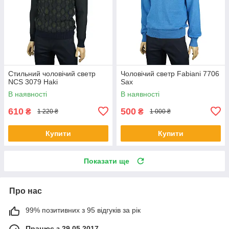
Стильний чоловічий светр
Чоловічий светр Fabiani 7706
NCS 3079 Haki
Sax
В наявності
В наявності
610
500
₴
₴
1 220 ₴
1 000 ₴
Купити
Купити
Показати ще
Про нас
99% позитивних з 95 відгуків за рік
Працює з 29.05.2017