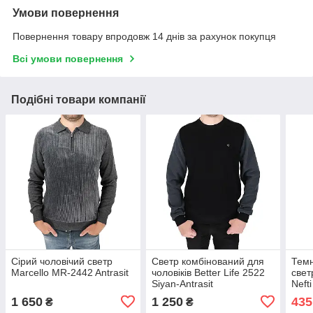
Умови повернення
Повернення товару впродовж 14 днів за рахунок покупця
Всі умови повернення
Подібні товари компанії
Сірий чоловічий светр
Светр комбінований для
Темн
Marcello MR-2442 Antrasit
чоловіків Better Life 2522
свет
Siyan-Antrasit
Nefti
1 650
1 250
435
₴
₴