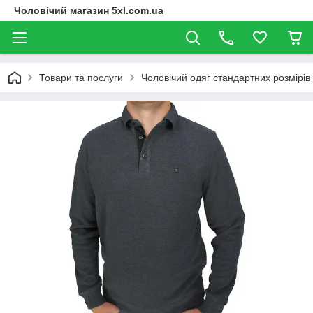
Чоловічий магазин 5xl.com.ua
Товари та послуги
Чоловічий одяг стандартних розмірів