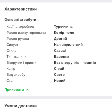
Характеристики
Основні атрибути
Країна виробник
Туреччина
Фасон вирізу горловини
Комір-поло
Фасон рукава
Довгий
Силует
Напівприлеглий
Стиль
Casual
Тип тканини
Бавовна
Візерунки і принти
Без візерунків і принтів
Колір
Сірий
Вид виробу
Светр
Стан
Новий
Приховати
Умови доставки