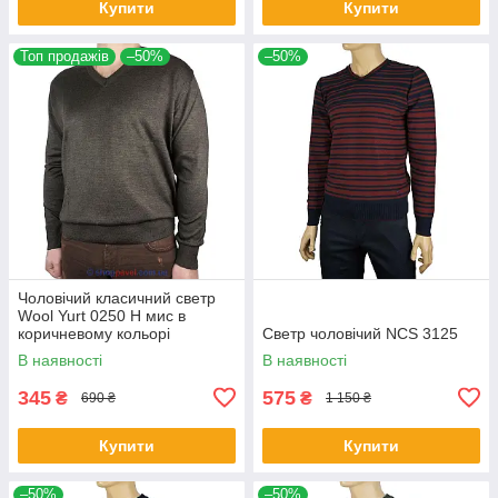
Купити
Купити
Топ продажів
–50%
–50%
Чоловічий класичний светр
Wool Yurt 0250 Н мис в
коричневому кольорі
Светр чоловічий NCS 3125
В наявності
В наявності
345
575
₴
₴
690 ₴
1 150 ₴
Купити
Купити
–50%
–50%