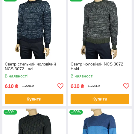
Светр стильний чоловічий
Светр чоловічий NCS 3072
NCS 3072 Laci
Haki
В наявності
В наявності
610
610
₴
₴
1 220 ₴
1 220 ₴
Купити
Купити
–50%
–50%