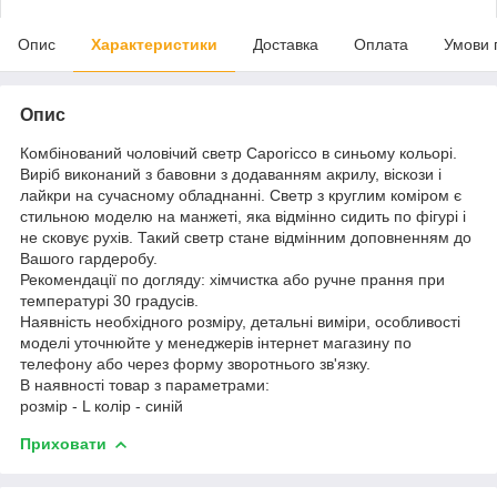
Опис
Характеристики
Доставка
Оплата
Умови 
Опис
Комбінований чоловічий светр Caporicco в синьому кольорі.
Виріб виконаний з бавовни з додаванням акрилу, віскози і
лайкри на сучасному обладнанні. Светр з круглим коміром є
стильною моделю на манжеті, яка відмінно сидить по фігурі і
не сковує рухів. Такий светр стане відмінним доповненням до
Вашого гардеробу.
Рекомендації по догляду: хімчистка або ручне прання при
температурі 30 градусів.
Наявність необхідного розміру, детальні виміри, особливості
моделі уточнюйте у менеджерів інтернет магазину по
телефону або через форму зворотнього зв'язку.
В наявності товар з параметрами:
розмір - L колір - синій
Приховати