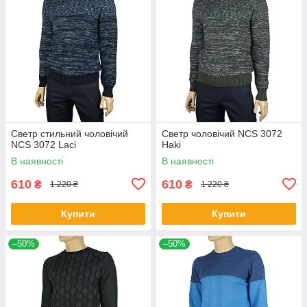
Светр стильний чоловічий
Светр чоловічий NCS 3072
NCS 3072 Laci
Haki
В наявності
В наявності
610
610
₴
₴
1 220 ₴
1 220 ₴
Купити
Купити
–50%
–50%