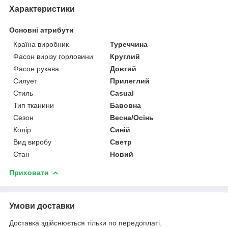
Характеристики
Основні атрибути
Країна виробник
Туреччина
Фасон вирізу горловини
Круглий
Фасон рукава
Довгий
Силует
Прилеглий
Стиль
Casual
Тип тканини
Бавовна
Сезон
Весна/Осінь
Колір
Синій
Вид виробу
Светр
Стан
Новий
Приховати
Умови доставки
Доставка здійснюється тільки по передоплаті.