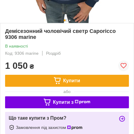
Демісезонний чоловічий светр Caporicco
9306 marine
В наявності
Код: 9306 marine
Роздріб
1 050
₴
Купити
або
Купити з
Що таке купити з Пром?
Замовлення під захистом