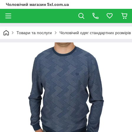
Чоловічий магазин 5xl.com.ua
Товари та послуги
Чоловічий одяг стандартних розмірів