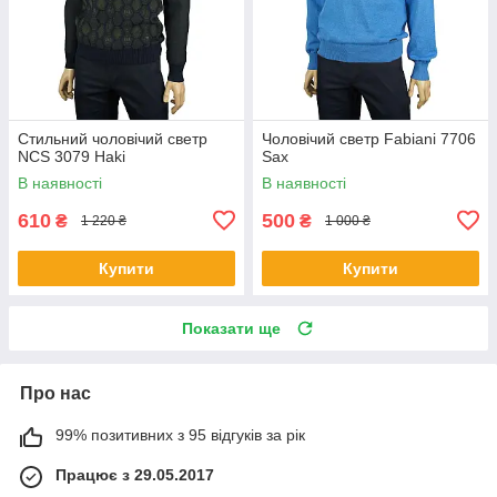
Стильний чоловічий светр
Чоловічий светр Fabiani 7706
NCS 3079 Haki
Sax
В наявності
В наявності
610
500
₴
₴
1 220 ₴
1 000 ₴
Купити
Купити
Показати ще
Про нас
99% позитивних з 95 відгуків за рік
Працює з 29.05.2017