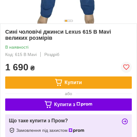
Сині чоловічі джинси Lexus 615 B Mavi
великих розмірів
В наявності
Код: 615 B Mavi
Роздріб
1 690
₴
Купити
або
Купити з
Що таке купити з Пром?
Замовлення під захистом