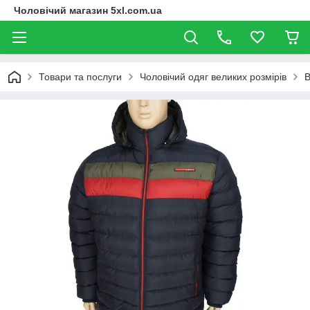
Чоловічий магазин 5xl.com.ua
Товари та послуги
Чоловічий одяг великих розмірів
В