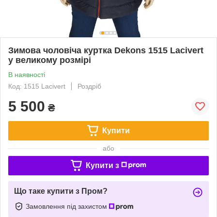
Зимова чоловіча куртка Dekons 1515 Lacivert
у великому розмірі
В наявності
Код: 1515 Lacivert
Роздріб
5 500
₴
Купити
або
Купити з
Що таке купити з Пром?
Замовлення під захистом