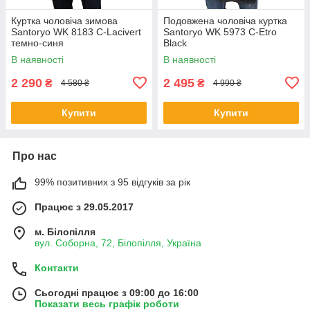
Куртка чоловіча зимова
Подовжена чоловіча куртка
Santoryo WK 8183 С-Lacivert
Santoryo WK 5973 C-Etro
темно-синя
Black
В наявності
В наявності
2 290
2 495
₴
₴
4 580 ₴
4 990 ₴
Купити
Купити
Про нас
99% позитивних з 95 відгуків за рік
Працює з 29.05.2017
м. Білопілля
вул. Соборна, 72, Білопілля, Україна
Контакти
Сьогодні працює з 09:00 до 16:00
Показати весь графік роботи