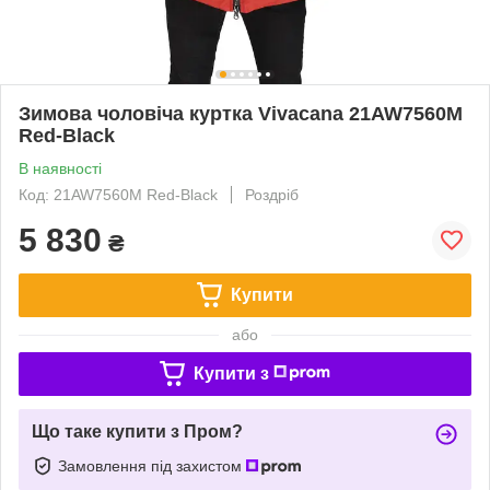
Зимова чоловіча куртка Vivacana 21AW7560M
Red-Black
В наявності
Код: 21AW7560M Red-Black
Роздріб
5 830
₴
Купити
або
Купити з
Що таке купити з Пром?
Замовлення під захистом