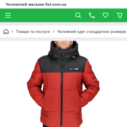
Чоловічий магазин 5xl.com.ua
Товари та послуги
Чоловічий одяг стандартних розмірів