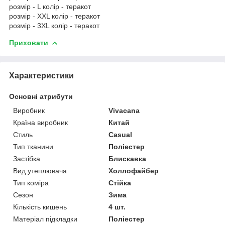
розмір - L колір - теракот
розмір - XXL колір - теракот
розмір - 3XL колір - теракот
Приховати
Характеристики
Основні атрибути
Виробник
Vivacana
Країна виробник
Китай
Стиль
Casual
Тип тканини
Поліестер
Застібка
Блискавка
Вид утеплювача
Холлофайбер
Тип коміра
Стійка
Сезон
Зима
Кількість кишень
4 шт.
Матеріал підкладки
Поліестер