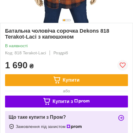
Батальна чоловіча сорочка Dekons 818
Terakot-Laci з капюшоном
В наявності
Код: 818 Terakot-Laci
Роздріб
1 690
₴
Купити
або
Купити з
Що таке купити з Пром?
Замовлення під захистом