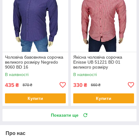
Чоловіча бавовняна сорочка
Якісна чоловіча сорочка
великого розміру Negredo
Еnisse UB 51221 BD 01
9060 BD 16
великого розміру
В наявності
В наявності
435
330
₴
₴
870 ₴
660 ₴
Купити
Купити
Показати ще
Про нас