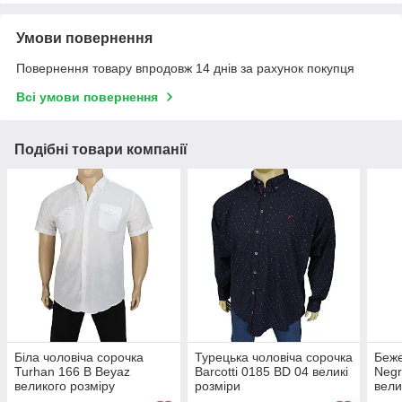
Умови повернення
Повернення товару впродовж 14 днів за рахунок покупця
Всі умови повернення
Подібні товари компанії
Біла чоловіча сорочка
Турецька чоловіча сорочка
Беже
Turhan 166 B Beyaz
Barcotti 0185 BD 04 великі
Negr
великого розміру
розміри
вели