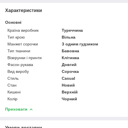
Характеристики
Основні
Країна виробник
Туреччина
Тип крою
Вільна
Манжет сорочки
З одним гудзиком
Тип тканини
Бавовна
Візерунки і принти
Клітинка
Фасон рукава
Довгий
Вид виробу
Сорочка
Стиль
Casual
Стан
Новий
Кишені
Верхній
Колір
Чорний
Приховати
Умови доставки