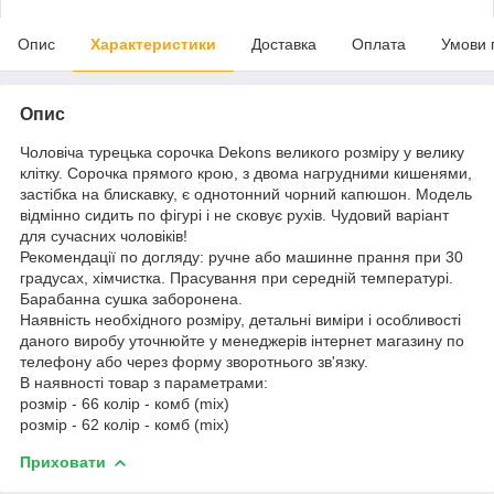
Опис
Характеристики
Доставка
Оплата
Умови 
Опис
Чоловіча турецька сорочка Dekons великого розміру у велику
клітку. Сорочка прямого крою, з двома нагрудними кишенями,
застібка на блискавку, є однотонний чорний капюшон. Модель
відмінно сидить по фігурі і не сковує рухів. Чудовий варіант
для сучасних чоловіків!
Рекомендації по догляду: ручне або машинне прання при 30
градусах, хімчистка. Прасування при середній температурі.
Барабанна сушка заборонена.
Наявність необхідного розміру, детальні виміри і особливості
даного виробу уточнюйте у менеджерів інтернет магазину по
телефону або через форму зворотнього зв'язку.
В наявності товар з параметрами:
розмір - 66 колір - комб (mix)
розмір - 62 колір - комб (mix)
Приховати