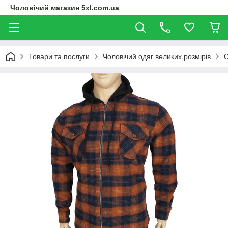
Чоловічий магазин 5xl.com.ua
Товари та послуги
Чоловічий одяг великих розмірів
С