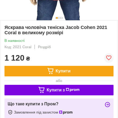
Яскрава чоловіча теніска Jacob Cohen 2021
Coral в великому розмірі
В наявності
Код: 2021 Coral
Роздріб
1 120
₴
Купити
або
Купити з
Що таке купити з Пром?
Замовлення під захистом