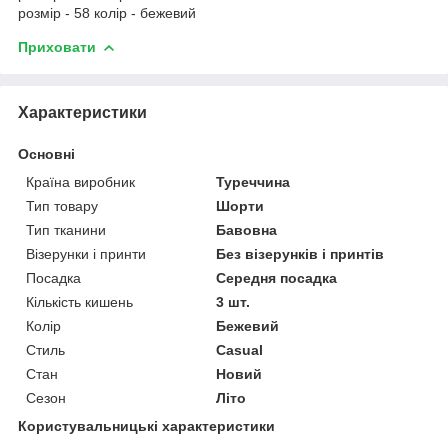
розмір - 58 колір - бежевий
Приховати
Характеристики
Основні
Країна виробник
Туреччина
Тип товару
Шорти
Тип тканини
Бавовна
Візерунки і принти
Без візерунків і принтів
Посадка
Середня посадка
Кількість кишень
3 шт.
Колір
Бежевий
Стиль
Casual
Стан
Новий
Сезон
Літо
Користувальницькі характеристики