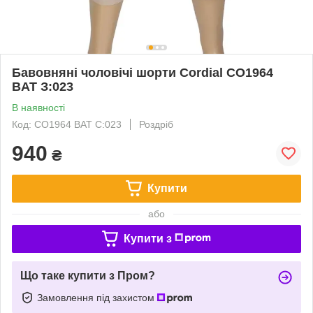
Бавовняні чоловічі шорти Cordial CO1964
BAT З:023
В наявності
Код: CO1964 BAT С:023
Роздріб
940
₴
Купити
або
Купити з
Що таке купити з Пром?
Замовлення під захистом