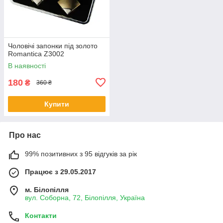
Чоловічі запонки під золото
Romantica Z3002
В наявності
180
₴
360 ₴
Купити
Про нас
99% позитивних з 95 відгуків за рік
Працює з 29.05.2017
м. Білопілля
вул. Соборна, 72, Білопілля, Україна
Контакти