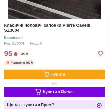
Класичні чоловічі запонки Pierre Cavelli
SZ3004
В наявності
Код: SZ3004
Роздріб
95
₴
190 ₴
Економія
95 ₴
Купити
або
Купити з
Що таке купити з Пром?