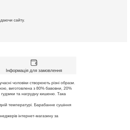
идаючи сайту.
Інформація для замовлення
учасні чоловіки створюють різні образи.
рою, виготовлена з 80% бавовни, 20%
 гудзики та нагрудну кишеню. Така
дній температурі. Барабанне сушіння
енеджерів інтернет-магазину за