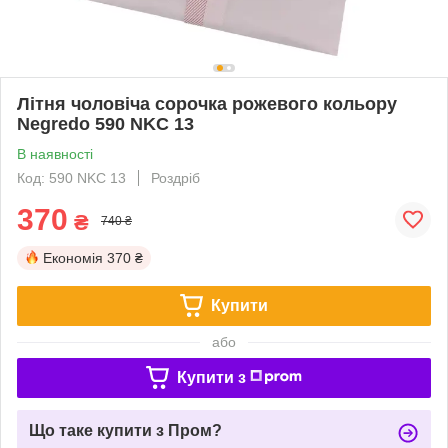
Літня чоловіча сорочка рожевого кольору
Negredo 590 NKC 13
В наявності
Код: 590 NKC 13
Роздріб
370
₴
740 ₴
Економія
370 ₴
Купити
або
Купити з
Що таке купити з Пром?