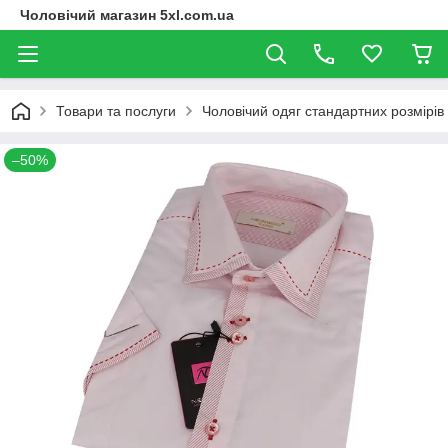
Чоловічий магазин 5xl.com.ua
Товари та послуги
Чоловічий одяг стандартних розмірів
–50%