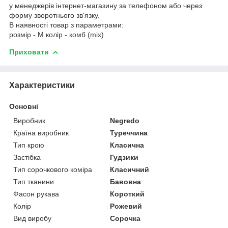
у менеджерів інтернет-магазину за телефоном або через
форму зворотнього зв'язку.
В наявності товар з параметрами:
розмір - M колір - комб (mix)
Приховати
Характеристики
Основні
Виробник
Negredo
Країна виробник
Туреччина
Тип крою
Класична
Застібка
Гудзики
Тип сорочкового коміра
Класичний
Тип тканини
Бавовна
Фасон рукава
Короткий
Колір
Рожевий
Вид виробу
Сорочка