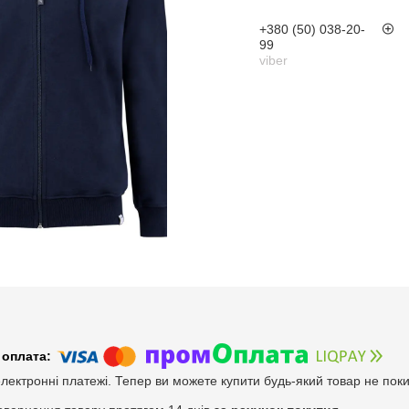
+380 (50) 038-20-
99
viber
електронні платежі. Тепер ви можете купити будь-який товар не пок