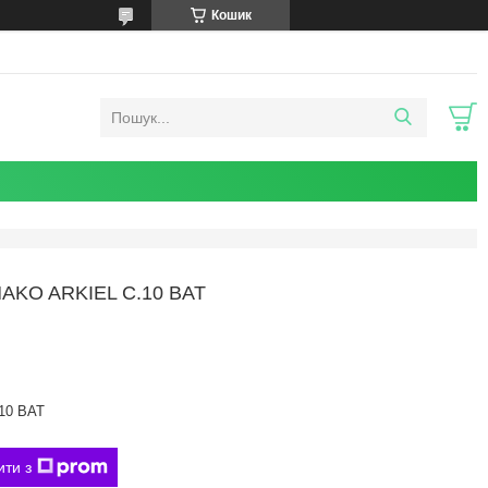
Кошик
AKO ARKIEL C.10 BAT
.10 BAT
ити з