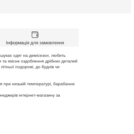
Інформація для замовлення
 шукає одяг на демісезон, любить
и та якісне оздоблення дрібних деталей
літньої подорожі, до буднів чи
я при низькій температурі, барабанне
енеджерів інтернет-магазину за