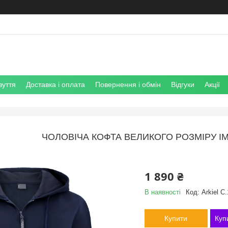
зуття
Доставка і оплата
Повернення і обмін
Відгуки
Акції
ЧОЛОВІЧА КОФТА ВЕЛИКОГО РОЗМІРУ IM
1 890 ₴
В наявності
Код:
Arkiel C
Купити
Куп