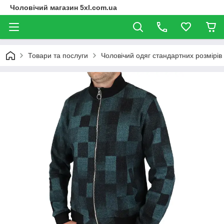
Чоловічий магазин 5xl.com.ua
Товари та послуги
Чоловічий одяг стандартних розмірів