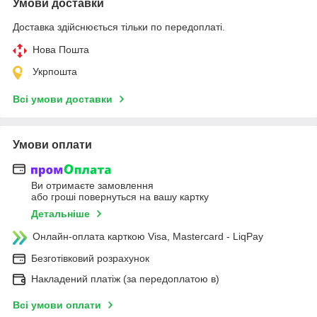
Умови доставки
Доставка здійснюється тільки по передоплаті.
Нова Пошта
Укрпошта
Всі умови доставки
Умови оплати
Ви отримаєте замовлення
або гроші повернуться на вашу картку
Детальніше
Онлайн-оплата карткою Visa, Mastercard - LiqPay
Безготівковий розрахунок
Накладений платіж (за передоплатою в)
Всі умови оплати