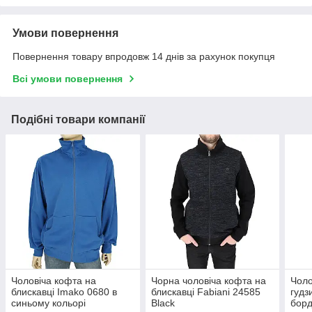
Умови повернення
Повернення товару впродовж 14 днів за рахунок покупця
Всі умови повернення
Подібні товари компанії
Чоловіча кофта на
Чорна чоловіча кофта на
Чоло
блискавці Imako 0680 в
блискавці Fabiani 24585
гудз
синьому кольорі
Black
борд