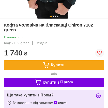
Кофта чоловіча на блискавці Chiron 7102
green
В наявності
Код: 7102 green
Роздріб
1 740
₴
Купити
або
Купити з
Що таке купити з Пром?
Замовлення під захистом