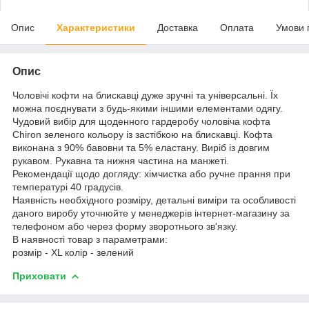
Опис
Характеристики
Доставка
Оплата
Умови 
Опис
Чоловічі кофти на блискавці дуже зручні та універсальні. Їх
можна поєднувати з будь-якими іншими елементами одягу.
Чудовий вибір для щоденного гардеробу чоловіча кофта
Chiron зеленого кольору із застібкою на блискавці. Кофта
виконана з 90% бавовни та 5% еластану. Виріб із довгим
рукавом. Рукавна та нижня частина на манжеті.
Рекомендації щодо догляду: хімчистка або ручне прання при
температурі 40 градусів.
Наявність необхідного розміру, детальні виміри та особливості
даного виробу уточнюйте у менеджерів інтернет-магазину за
телефоном або через форму зворотнього зв'язку.
В наявності товар з параметрами:
розмір - XL колір - зелений
Приховати