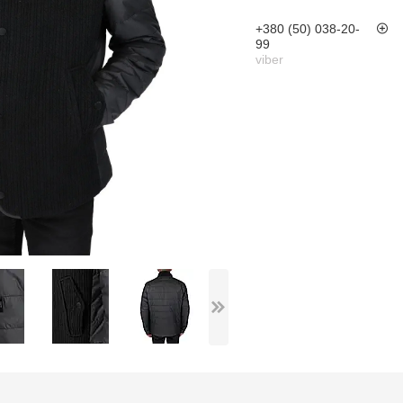
+380 (50) 038-20-
99
viber