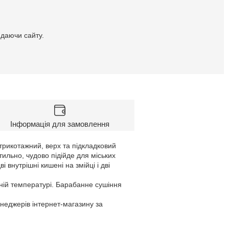
идаючи сайту.
Інформація для замовлення
трикотажний, верх та підкладковий
тильно, чудово підійде для міських
і внутрішні кишені на змійці і дві
ній температурі. Барабанне сушіння
енеджерів інтернет-магазину за